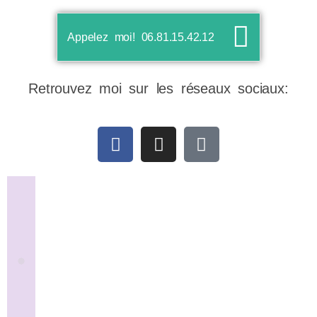
Appelez moi! 06.81.15.42.12
Retrouvez moi sur les réseaux sociaux: