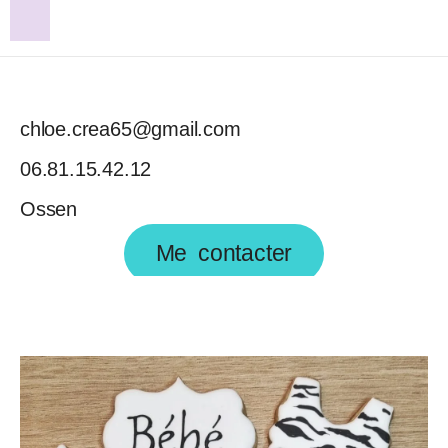
chloe.crea65@gmail.com
06.81.15.42.12
Ossen
Me contacter