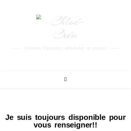
Créations françaises, artisanales et uniques
Je suis toujours disponible pour
vous renseigner!!