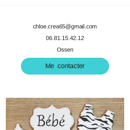
chloe.crea65@gmail.com
06.81.15.42.12
Ossen
Me contacter