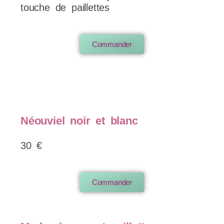
touche de paillettes
Commander
Néouviel noir et blanc
30 €
Commander