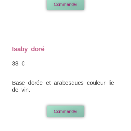
Commander
Isaby doré
38 €
Base dorée et arabesques couleur lie
de vin.
Commander