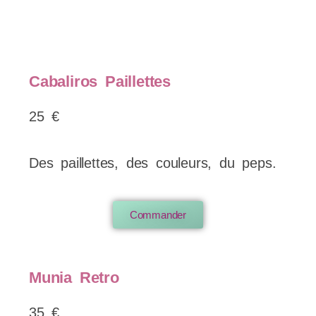
Cabaliros Paillettes
25 €
Des paillettes, des couleurs, du peps.
Commander
Munia Retro
35 €