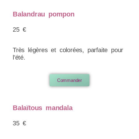
Balandrau pompon
25 €
Très légères et colorées, parfaite pour
l’été.
Commander
Balaïtous mandala
35 €