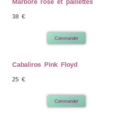
Marboré rose et paillettes
38 €
Commander
Cabaliros Pink Floyd
25 €
Commander