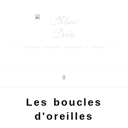
Créations françaises, artisanales et uniques
Les boucles
d'oreilles