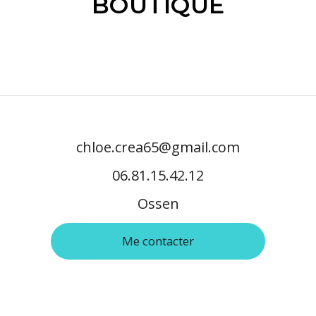
BOUTIQUE
chloe.crea65@gmail.com
06.81.15.42.12
Ossen
Me contacter