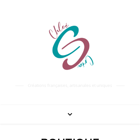
Créations françaises, artisanales et uniques